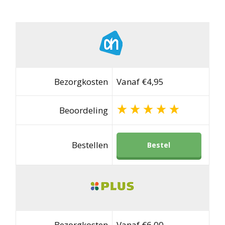
Bezorgkosten
Vanaf €4,95
Beoordeling
Bestellen
Bestel
Bezorgkosten
Vanaf €6,00