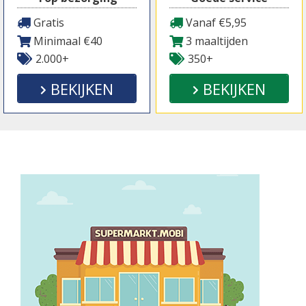
Gratis
Vanaf €5,95
Minimaal €40
3 maaltijden
2.000+
350+
BEKIJKEN
BEKIJKEN