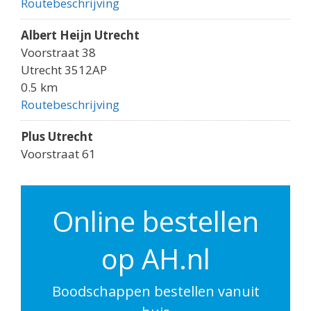
Routebeschrijving
Albert Heijn Utrecht
Voorstraat 38
Utrecht 3512AP
0.5 km
Routebeschrijving
Plus Utrecht
Voorstraat 61
Utrecht 3512AK
0.5 km
Routebeschrijving
Online bestellen
Albert Heijn Utrecht
op AH.nl
Godebaldkwartier 149
Utrecht 3511DP
0.6 km
Boodschappen bestellen vanuit
Routebeschrijving