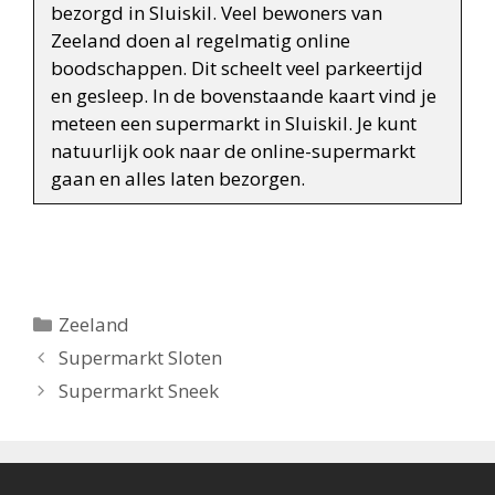
bezorgd in Sluiskil. Veel bewoners van
Zeeland doen al regelmatig online
boodschappen. Dit scheelt veel parkeertijd
en gesleep. In de bovenstaande kaart vind je
meteen een supermarkt in Sluiskil. Je kunt
natuurlijk ook naar de online-supermarkt
gaan en alles laten bezorgen.
Categorieën
Zeeland
Berichtnavigatie
Supermarkt Sloten
Supermarkt Sneek