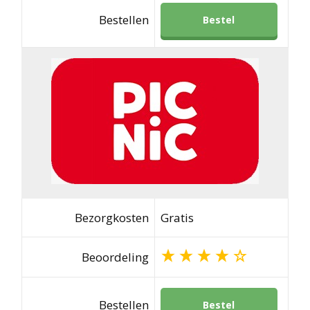
Bestellen
Bestel
Bezorgkosten
Gratis
Beoordeling
Bestellen
Bestel