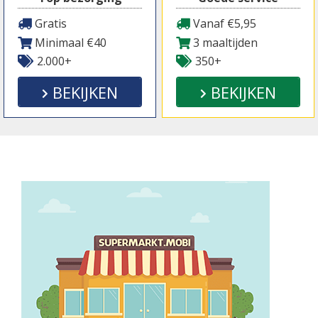
Gratis
Vanaf €5,95
Minimaal €40
3 maaltijden
2.000+
350+
BEKIJKEN
BEKIJKEN