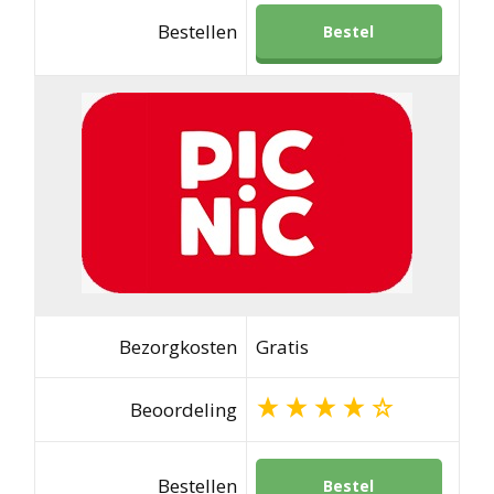
Bestellen
Bestel
Bezorgkosten
Gratis
Beoordeling
Bestellen
Bestel