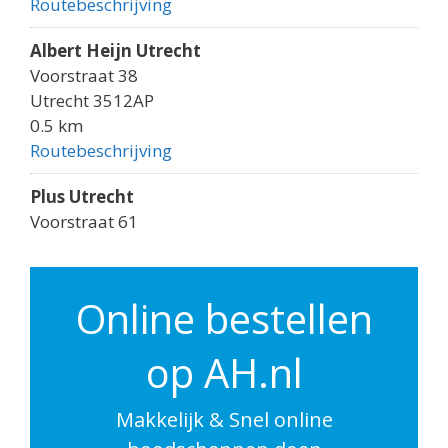
Routebeschrijving
Albert Heijn Utrecht
Voorstraat 38
Utrecht 3512AP
0.5 km
Routebeschrijving
Plus Utrecht
Voorstraat 61
Utrecht 3512AK
0.5 km
Routebeschrijving
Online bestellen
Albert Heijn Utrecht
op AH.nl
Godebaldkwartier 149
Utrecht 3511DP
0.6 km
Makkelijk & Snel online
Routebeschrijving