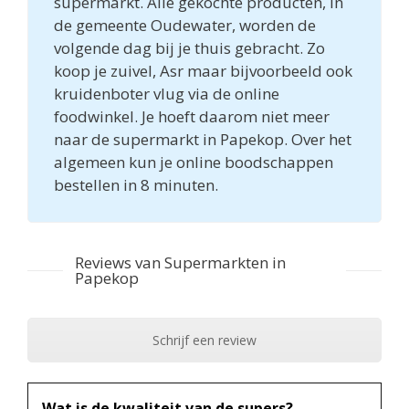
supermarkt. Alle gekochte producten, in
de gemeente Oudewater, worden de
volgende dag bij je thuis gebracht. Zo
koop je zuivel, Asr maar bijvoorbeeld ook
kruidenboter vlug via de online
foodwinkel. Je hoeft daarom niet meer
naar de supermarkt in Papekop. Over het
algemeen kun je online boodschappen
bestellen in 8 minuten.
Reviews van Supermarkten in
Papekop
Schrijf een review
Wat is de kwaliteit van de supers?