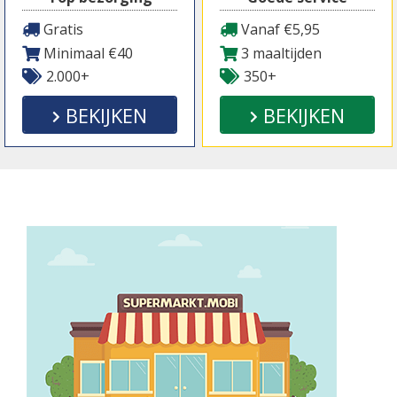
Gratis
Vanaf €5,95
Minimaal €40
3 maaltijden
2.000+
350+
BEKIJKEN
BEKIJKEN