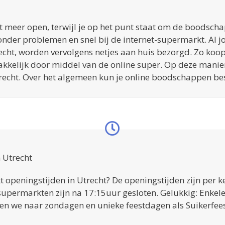
t meer open, terwijl je op het punt staat om de boodscha
nder problemen en snel bij de internet-supermarkt. Al 
cht, worden vervolgens netjes aan huis bezorgd. Zo koop 
elijk door middel van de online super. Op deze manier 
echt. Over het algemeen kun je online boodschappen best
 Utrecht
 openingstijden in Utrecht? De openingstijden zijn per ke
)supermarkten zijn na 17:15uur gesloten. Gelukkig: Enkel
ken we naar zondagen en unieke feestdagen als Suikerfees