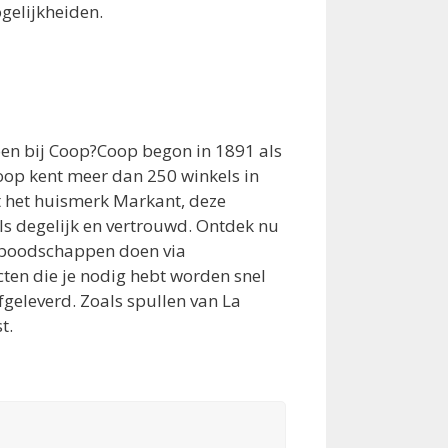
gelijkheiden.
en bij Coop?Coop begon in 1891 als
op kent meer dan 250 winkels in
t het huismerk Markant, deze
s degelijk en vertrouwd. Ontdek nu
 boodschappen doen via
cten die je nodig hebt worden snel
afgeleverd. Zoals spullen van La
t.