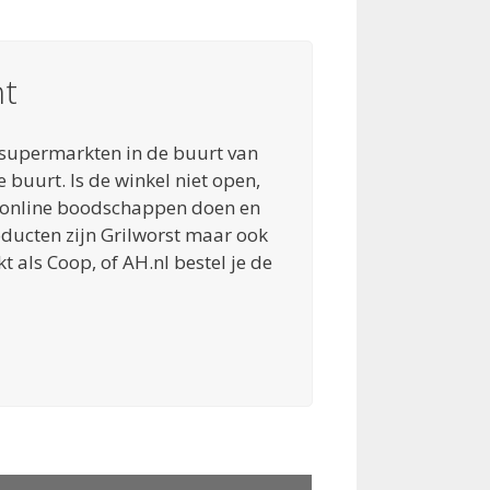
ht
e supermarkten in de buurt van
e buurt. Is de winkel niet open,
 online boodschappen doen en
oducten zijn Grilworst maar ook
t als Coop, of AH.nl bestel je de