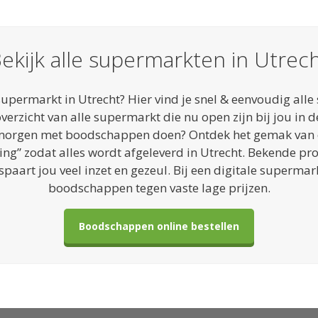
ekijk alle supermarkten in Utrec
supermarkt in Utrecht? Hier vind je snel & eenvoudig all
overzicht van alle supermarkt die nu open zijn bij jou in d
ot morgen met boodschappen doen? Ontdek het gemak van
ging” zodat alles wordt afgeleverd in Utrecht. Bekende pr
aart jou veel inzet en gezeul. Bij een digitale supermark
boodschappen tegen vaste lage prijzen.
Boodschappen online bestellen