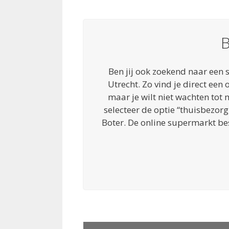
B
Ben jij ook zoekend naar een 
Utrecht. Zo vind je direct een 
maar je wilt niet wachten t
selecteer de optie “thuisbezor
Boter. De online supermarkt besp