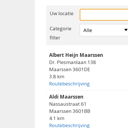
Uw locatie
Categorie
Alle
filter
Albert Heijn Maarssen
Dr. Plesmanlaan 138
Maarssen 3601DE
3.8 km
Routebeschrijving
Aldi Maarssen
Nassaustraat 61
Maarssen 3601BB
4.1 km
Routebeschrijving