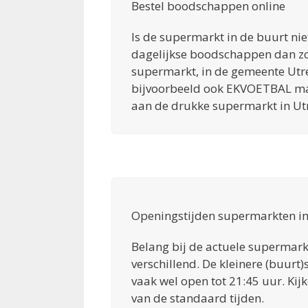
Bestel boodschappen online
Is de supermarkt in de buurt nie
dagelijkse boodschappen dan zo
supermarkt, in de gemeente Utre
bijvoorbeeld ook EKVOETBAL makk
aan de drukke supermarkt in Utr
Openingstijden supermarkten in
Belang bij de actuele supermarkt
verschillend. De kleinere (buurt
vaak wel open tot 21:45 uur. Kij
van de standaard tijden.