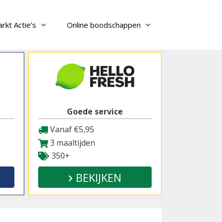
rkt Actie’s
Online boodschappen
Goede service
Vanaf €5,95
3 maaltijden
350+
BEKIJKEN