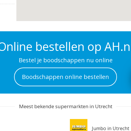
Online bestellen op AH.n
Bestel je boodschappen nu online
Boodschappen online bestellen
Meest bekende supermarkten in Utrecht
Jumbo in Utrecht