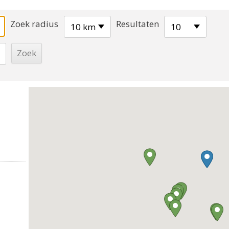
Zoek radius
Resultaten
10 km
10