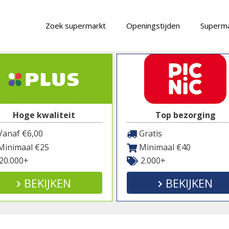
Zoek supermarkt
Openingstijden
Superma
Hoge kwaliteit
Top bezorging
anaf €6,00
Gratis
inimaal €25
Minimaal €40
20.000+
2.000+
BEKIJKEN
BEKIJKEN