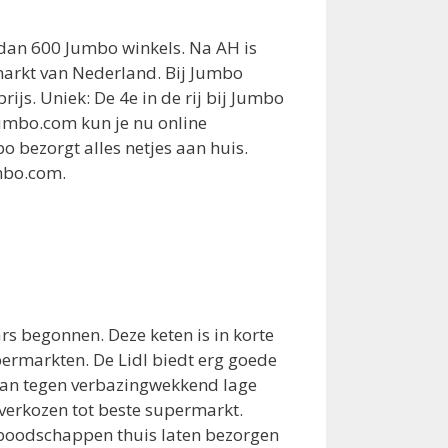
 dan 600 Jumbo winkels. Na AH is
arkt van Nederland. Bij Jumbo
prijs. Uniek: De 4e in de rij bij Jumbo
 Jumbo.com kun je nu online
bezorgt alles netjes aan huis.
mbo.com.
ars begonnen. Deze keten is in korte
permarkten. De Lidl biedt erg goede
aan tegen verbazingwekkend lage
r verkozen tot beste supermarkt.
e boodschappen thuis laten bezorgen