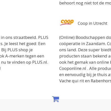
behoort nog niet tot de mo
Coop in Utrecht
in ons straatbeeld. PLUS
(Online) Boodschappen do
. Je leest het goed: Een
coöperatie in Zaandam. Co
. Bij PLUS shop je
ons land. Deze super bied
ok A-merken tegen een
producten staan bekend al
n nu te vinden op PLUS.nl.
ook het gemak van online
!
Cooponline.nl . Alle produ
en eenvoudig bij je thuis 
Vache qui rit en Rabenhors