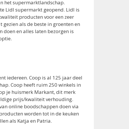
in het supermarktlandschap.
te Lidl supermarkt geopend. Lidl is
aliteit producten voor een zeer
t gezien als de beste in groenten en
 doen en alles laten bezorgen is
ptie.
t iedereen. Coop is al 125 jaar deel
ap. Coop heeft ruim 250 winkels in
op je huismerk Markant, dit merk
dige prijs/kwaliteit verhouding.
van online boodschappen doen via
e producten worden tot in de keuken
len als Katja en Patria.