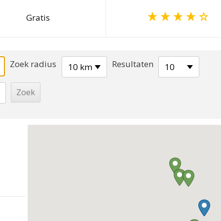
Gratis
Zoek radius
Resultaten
10 km
10