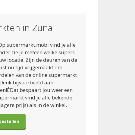
rkten in Zuna
Op supermarkt.mobi vind je alle
onder zie je meteen welke supers
w locatie. Zijn de deuren van de
ist nu tijd vrijgemaakt om
rdelen van de online supermarkt
 Denk bijvoorbeeld aan
en!ÊDat bespaart jou weer een
upermarkt vind je alle bekende
agere prijs) als in de winkel.
bestellen