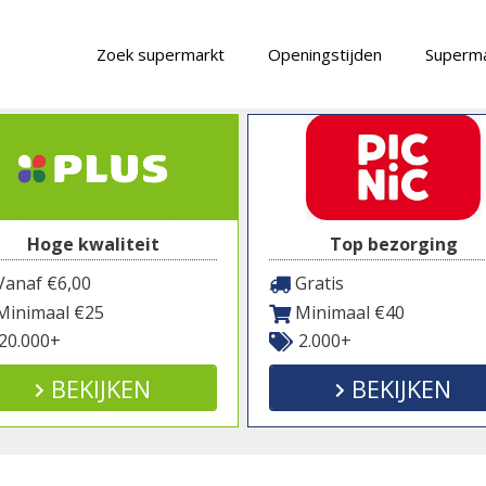
Zoek supermarkt
Openingstijden
Superma
Hoge kwaliteit
Top bezorging
anaf €6,00
Gratis
inimaal €25
Minimaal €40
20.000+
2.000+
BEKIJKEN
BEKIJKEN