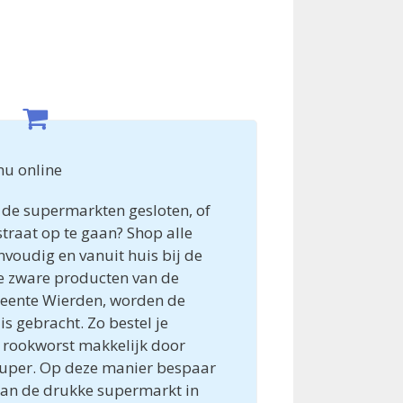
nu online
jn de supermarkten gesloten, of
straat op te gaan? Shop alle
oudig en vanuit huis bij de
le zware producten van de
meente Wierden, worden de
is gebracht. Zo bestel je
k rookworst makkelijk door
super. Op deze manier bespaar
 aan de drukke supermarkt in