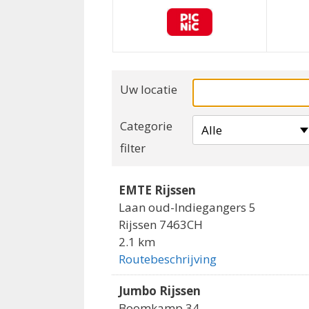
Uw locatie
Categorie
Alle
filter
EMTE Rijssen
Laan oud-Indiegangers 5
Rijssen 7463CH
2.1 km
Routebeschrijving
Jumbo Rijssen
Boomkamp 34