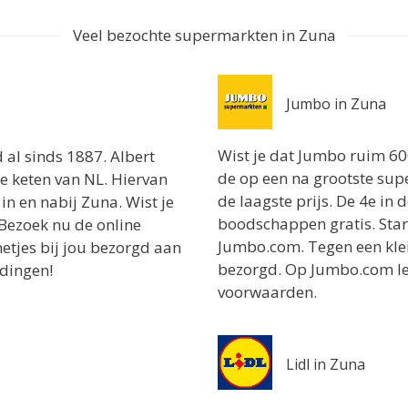
Veel bezochte supermarkten in Zuna
Jumbo in Zuna
Wist je dat Jumbo ruim 60
 al sinds 1887. Albert
de op een na grootste supe
te keten van NL. Hiervan
de laagste prijs. De 4e in 
in en nabij Zuna. Wist je
boodschappen gratis. Sta
 Bezoek nu de online
Jumbo.com. Tegen een klein
etjes bij jou bezorgd aan
bezorgd. Op Jumbo.com lee
edingen!
voorwaarden.
Lidl in Zuna