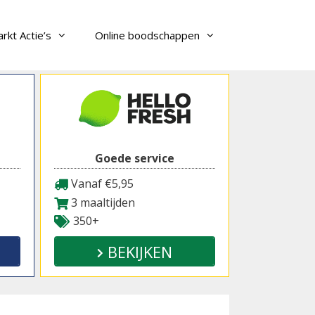
rkt Actie’s
Online boodschappen
Goede service
Vanaf €5,95
3 maaltijden
350+
BEKIJKEN