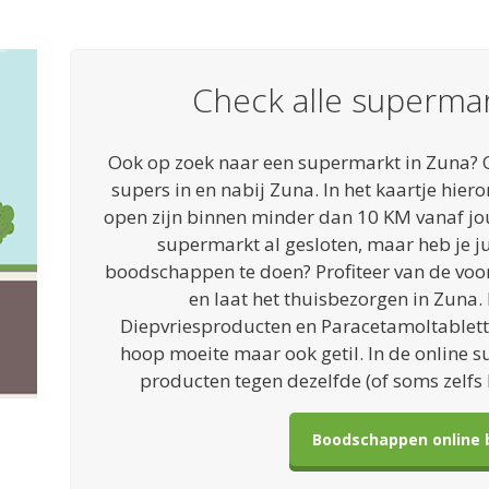
Check alle superma
Ook op zoek naar een supermarkt in Zuna? 
supers in en nabij Zuna. In het kaartje hier
open zijn binnen minder dan 10 KM vanaf jou
supermarkt al gesloten, maar heb je ju
boodschappen te doen? Profiteer van de voo
en laat het thuisbezorgen in Zuna.
Diepvriesproducten en Paracetamoltablett
hoop moeite maar ook getil. In de online s
producten tegen dezelfde (of soms zelfs l
Boodschappen online 