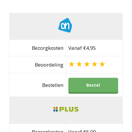
Bezorgkosten
Vanaf €4,95
Beoordeling
Bestellen
Bestel
Bezorgkosten
Vanaf €6,00