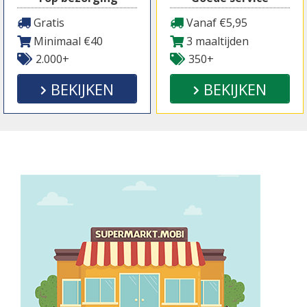
Gratis
Vanaf €5,95
Minimaal €40
3 maaltijden
2.000+
350+
BEKIJKEN
BEKIJKEN