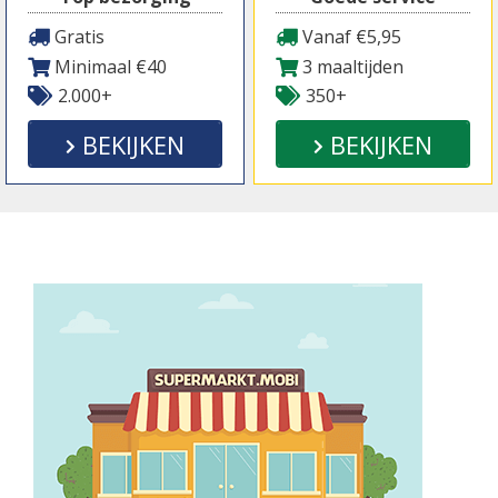
Gratis
Vanaf €5,95
Minimaal €40
3 maaltijden
2.000+
350+
BEKIJKEN
BEKIJKEN