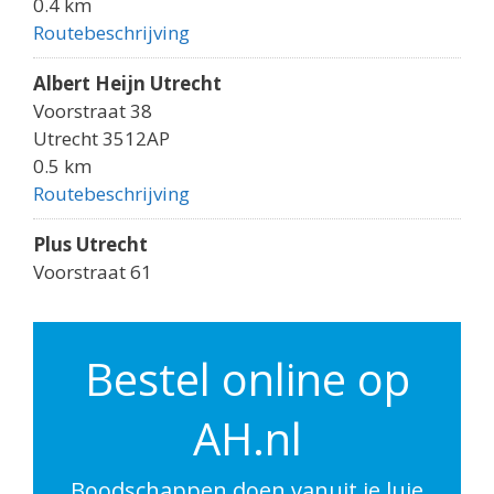
0.4 km
Routebeschrijving
Albert Heijn Utrecht
Voorstraat 38
Utrecht 3512AP
0.5 km
Routebeschrijving
Plus Utrecht
Voorstraat 61
Utrecht 3512AK
0.5 km
Routebeschrijving
Bestel online op
Albert Heijn Utrecht
AH.nl
Godebaldkwartier 149
Utrecht 3511DP
0.6 km
Boodschappen doen vanuit je luie