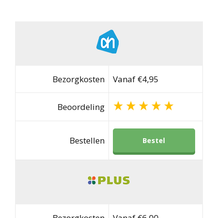
Bezorgkosten
Vanaf €4,95
Beoordeling
Bestellen
Bestel
Bezorgkosten
Vanaf €6,00