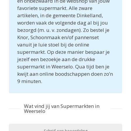
en onbezwaard in de webshop van jouw
favoriete supermarkt. Alle zware
artikelen, in de gemeente Dinkelland,
worden vaak de volgende dag al bij jou
bezorgd (m. u. v. zondagen). Zo bestel je
Knor, Schoonmaak en/of pannenset
vanuit je luie stoel bij de online
supermarkt. Op deze manier bespaar je
jezelf een bezoekje aan de drukke
supermarkt in Weerselo. Qua tijd ben je
kwijt aan online boodschappen doen zo’n
9 minuten.
Wat vind jij van Supermarkten in
Weerselo
Schrijf een beoordeling