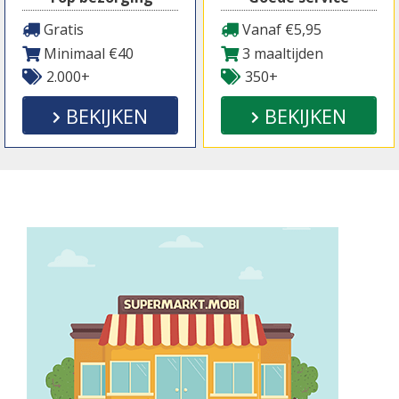
Gratis
Vanaf €5,95
Minimaal €40
3 maaltijden
2.000+
350+
BEKIJKEN
BEKIJKEN