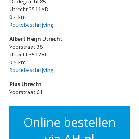
Oudegracht 85
Utrecht 3511AD
0.4 km
Routebeschrijving
Albert Heijn Utrecht
Voorstraat 38
Utrecht 3512AP
0.5 km
Routebeschrijving
Plus Utrecht
Voorstraat 61
Utrecht 3512AK
0.5 km
Routebeschrijving
Online bestellen
Albert Heijn Utrecht
via AH.nl
Godebaldkwartier 149