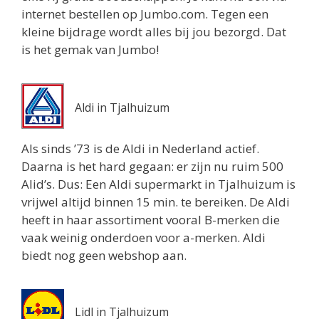
internet bestellen op Jumbo.com. Tegen een
1 km
kleine bijdrage wordt alles bij jou bezorgd. Dat
Routebeschrijving
is het gemak van Jumbo!
Aldi in Tjalhuizum
Als sinds ’73 is de Aldi in Nederland actief.
Daarna is het hard gegaan: er zijn nu ruim 500
Alid’s. Dus: Een Aldi supermarkt in Tjalhuizum is
vrijwel altijd binnen 15 min. te bereiken. De Aldi
heeft in haar assortiment vooral B-merken die
vaak weinig onderdoen voor a-merken. Aldi
biedt nog geen webshop aan.
Lidl in Tjalhuizum