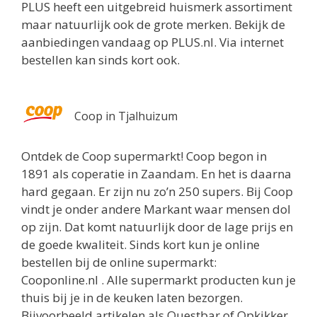
PLUS heeft een uitgebreid huismerk assortiment
maar natuurlijk ook de grote merken. Bekijk de
aanbiedingen vandaag op PLUS.nl. Via internet
bestellen kan sinds kort ook.
Coop in Tjalhuizum
Ontdek de Coop supermarkt! Coop begon in
1891 als coperatie in Zaandam. En het is daarna
hard gegaan. Er zijn nu zo’n 250 supers. Bij Coop
vindt je onder andere Markant waar mensen dol
op zijn. Dat komt natuurlijk door de lage prijs en
de goede kwaliteit. Sinds kort kun je online
bestellen bij de online supermarkt:
Cooponline.nl . Alle supermarkt producten kun je
thuis bij je in de keuken laten bezorgen.
Bijvoorbeeld artikelen als Questbar of Opkikker.