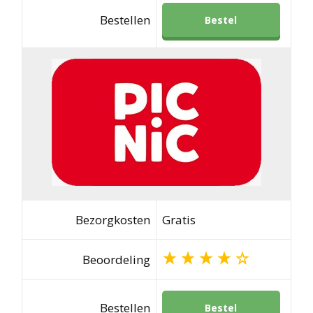
Bestellen
Bestel
Bezorgkosten
Gratis
Beoordeling
Bestellen
Bestel