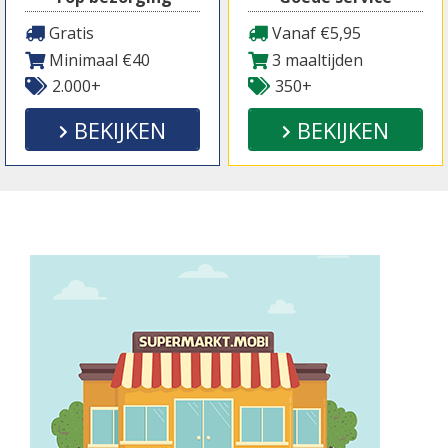
Gratis
Vanaf €5,95
Minimaal €40
3 maaltijden
2.000+
350+
BEKIJKEN
BEKIJKEN