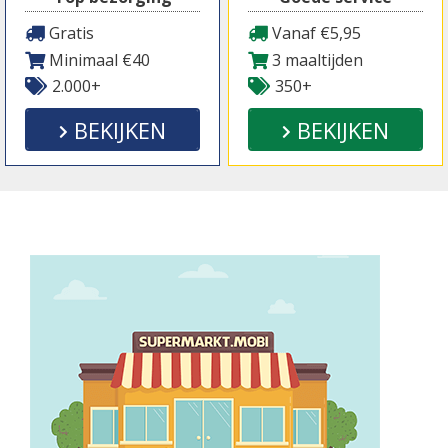
Gratis
Vanaf €5,95
Minimaal €40
3 maaltijden
2.000+
350+
BEKIJKEN
BEKIJKEN