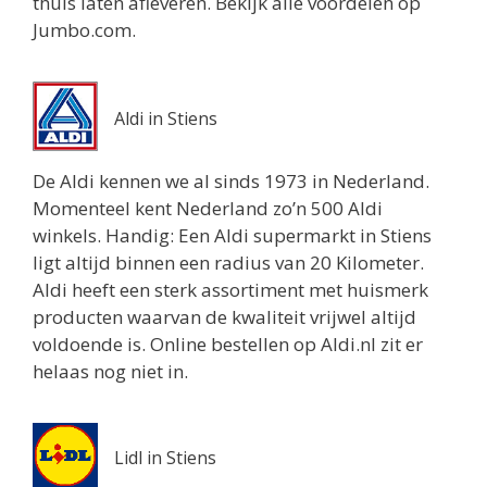
thuis laten afleveren. Bekijk alle voordelen op
Routebeschrijving
Jumbo.com.
Aldi in Stiens
De Aldi kennen we al sinds 1973 in Nederland.
Momenteel kent Nederland zo’n 500 Aldi
winkels. Handig: Een Aldi supermarkt in Stiens
ligt altijd binnen een radius van 20 Kilometer.
Aldi heeft een sterk assortiment met huismerk
producten waarvan de kwaliteit vrijwel altijd
voldoende is. Online bestellen op Aldi.nl zit er
helaas nog niet in.
Lidl in Stiens