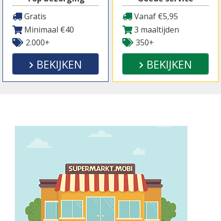
Gratis
Vanaf €5,95
Minimaal €40
3 maaltijden
2.000+
350+
BEKIJKEN
BEKIJKEN