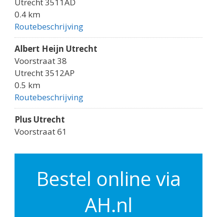
Utrecht 3511AD
0.4 km
Routebeschrijving
Albert Heijn Utrecht
Voorstraat 38
Utrecht 3512AP
0.5 km
Routebeschrijving
Plus Utrecht
Voorstraat 61
Utrecht 3512AK
0.5 km
Routebeschrijving
Bestel online via
Albert Heijn Utrecht
AH.nl
Godebaldkwartier 149
Utrecht 3511DP