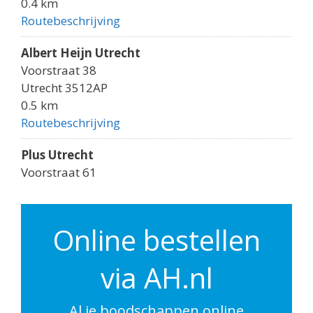
0.4 km
Routebeschrijving
Albert Heijn Utrecht
Voorstraat 38
Utrecht 3512AP
0.5 km
Routebeschrijving
Plus Utrecht
Voorstraat 61
Utrecht 3512AK
0.5 km
Routebeschrijving
Online bestellen
Albert Heijn Utrecht
via AH.nl
Godebaldkwartier 149
Utrecht 3511DP
0.6 km
Al je boodschappen online