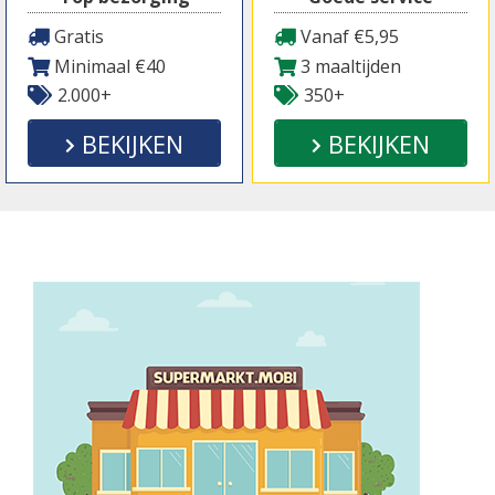
Gratis
Vanaf €5,95
Minimaal €40
3 maaltijden
2.000+
350+
BEKIJKEN
BEKIJKEN