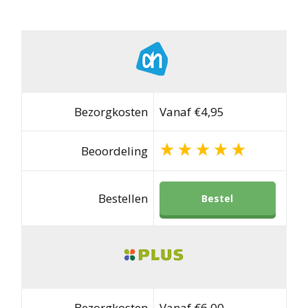
Bezorgkosten
Vanaf €4,95
Beoordeling
Bestellen
Bestel
Bezorgkosten
Vanaf €6,00