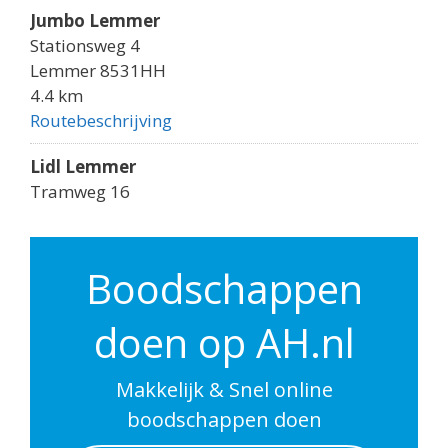
Jumbo Lemmer
Stationsweg 4
Lemmer 8531HH
4.4 km
Routebeschrijving
Lidl Lemmer
Tramweg 16
Lemmer 8531HK
4.4 km
Routebeschrijving
Boodschappen
Poiesz Lemmer
doen op AH.nl
Sluisweg 3
Lemmer 8531DJ
Netherlands
Makkelijk & Snel online
4.4 km
boodschappen doen
Routebeschrijving