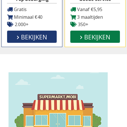
Gratis
Vanaf €5,95
Minimaal €40
3 maaltijden
2.000+
350+
BEKIJKEN
BEKIJKEN