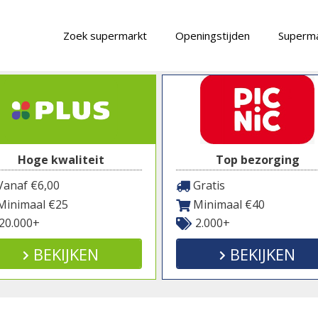
Zoek supermarkt
Openingstijden
Superma
Hoge kwaliteit
Top bezorging
anaf €6,00
Gratis
inimaal €25
Minimaal €40
20.000+
2.000+
BEKIJKEN
BEKIJKEN