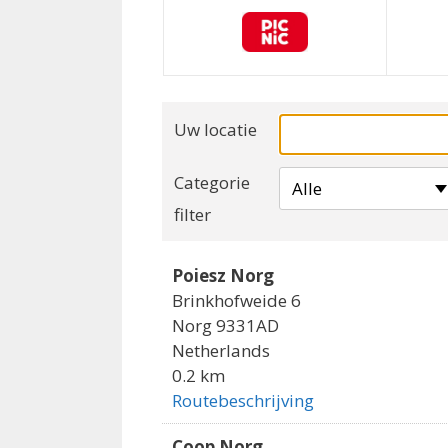
Uw locatie
Categorie
Alle
filter
Poiesz Norg
Brinkhofweide 6
Norg 9331AD
Netherlands
0.2 km
Routebeschrijving
Coop Norg