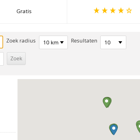
Gratis
Zoek radius
Resultaten
10 km
10