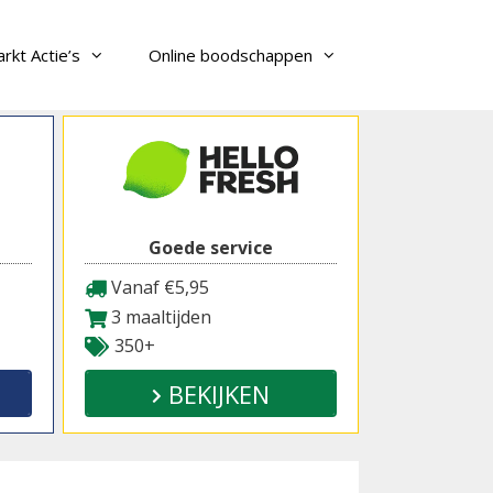
rkt Actie’s
Online boodschappen
Goede service
Vanaf €5,95
3 maaltijden
350+
BEKIJKEN