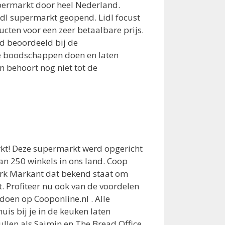
permarkt door heel Nederland.
dl supermarkt geopend. Lidl focust
cten voor een zeer betaalbare prijs.
d beoordeeld bij de
 boodschappen doen en laten
n behoort nog niet tot de
t! Deze supermarkt werd opgericht
an 250 winkels in ons land. Coop
erk Markant dat bekend staat om
t. Profiteer nu ook van de voordelen
oen op Cooponline.nl . Alle
huis bij je in de keuken laten
llen als Saimin en The Bread Office.