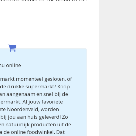
nu online
rmarkt momenteel gesloten, of
in de drukke supermarkt? Koop
n aangenaam en snel bij de
ermarkt. Al jouw favoriete
ente Noordenveld, worden
bij jou aan huis geleverd! Zo
en natuurlijk producten uit de
ia de online foodwinkel. Dat