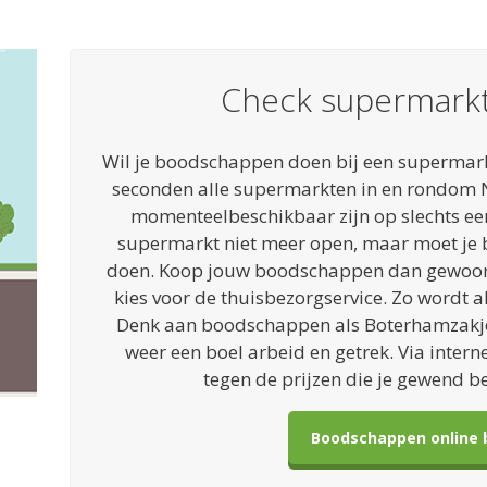
Check supermarkt
Wil je boodschappen doen bij een supermarkt 
seconden alle supermarkten in en rondom N
momenteelbeschikbaar zijn op slechts ee
supermarkt niet meer open, maar moet je
doen. Koop jouw boodschappen dan gewoon 
kies voor de thuisbezorgservice. Zo wordt a
Denk aan boodschappen als Boterhamzakje
weer een boel arbeid en getrek. Via intern
tegen de prijzen die je gewend b
Boodschappen online 