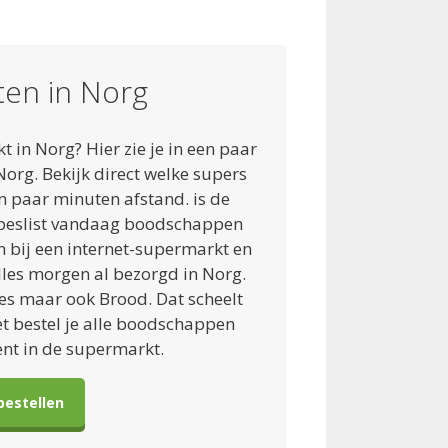
en in Norg
in Norg? Hier zie je in een paar
org. Bekijk direct welke supers
n paar minuten afstand. is de
 beslist vandaag boodschappen
bij een internet-supermarkt en
lles morgen al bezorgd in Norg.
s maar ook Brood. Dat scheelt
et bestel je alle boodschappen
ent in de supermarkt.
bestellen