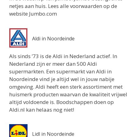
netjes aan huis. Lees alle voorwaarden op de
1 km
website Jumbo.com
Routebeschrijving
Aldi in Noordeinde
Als sinds ’73 is de Aldi in Nederland actief. In
Nederland zijn er meer dan 500 Aldi
supermarkten. Een supermarkt van Aldi in
Noordeinde vind je altijd wel in jouw nabije
omgeving. Aldi heeft een sterk assortiment met
huismerk producten waarvan de kwaliteit vrijwel
altijd voldoende is. Boodschappen doen op
Aldi.nl kan helaas nog niet!
Lidl in Noordeinde