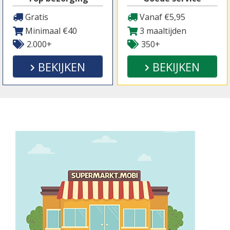
Gratis
Vanaf €5,95
Minimaal €40
3 maaltijden
2.000+
350+
BEKIJKEN
BEKIJKEN