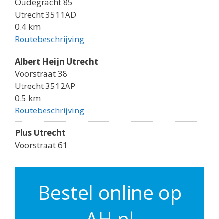
Oudegracht 85
Utrecht 3511AD
0.4 km
Routebeschrijving
Albert Heijn Utrecht
Voorstraat 38
Utrecht 3512AP
0.5 km
Routebeschrijving
Plus Utrecht
Voorstraat 61
Utrecht 3512AK
0.5 km
Routebeschrijving
Bestel online op
Albert Heijn Utrecht
AH.nl
Godebaldkwartier 149