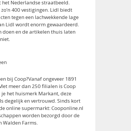
ot het Nederlandse straatbeeld.
 zo’n 400 vestigingen. Lidl biedt
ducten tegen een lachwekkende lage
 van Lidl wordt enorm gewaardeerd.
 doen en de artikelen thuis laten
niet.
een
en bij Coop?Vanaf ongeveer 1891
 Met meer dan 250 filialen is Coop
p je het huismerk Markant, deze
s degelijk en vertrouwd. Sinds kort
j de online supermarkt: Cooponline.nl
odschappen worden bezorgd door de
en Walden Farms.