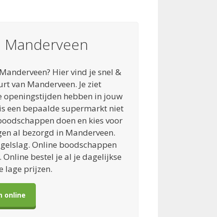
in Manderveen
Manderveen? Hier vind je snel &
rt van Manderveen. Je ziet
le openingstijden hebben in jouw
f is een bepaalde supermarkt niet
boodschappen doen en kies voor
rgen al bezorgd in Manderveen.
gelslag. Online boodschappen
Online bestel je al je dagelijkse
 lage prijzen.
 online