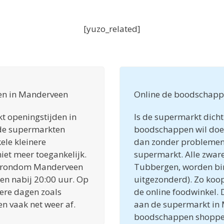
[yuzo_related]
en in Manderveen
Online de boodschapp
t openingstijden in
Is de supermarkt dicht 
de supermarkten
boodschappen wil do
ele kleinere
dan zonder problemen e
iet meer toegankelijk.
supermarkt. Alle zwar
en rondom Manderveen
Tubbergen, worden bi
 en nabij 20:00 uur. Op
uitgezonderd). Zo koop
ere dagen zoals
de online foodwinkel. 
n vaak net weer af.
aan de supermarkt in 
boodschappen shoppen