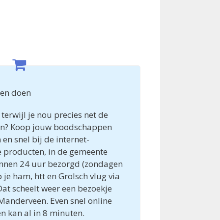
en doen
terwijl je nou precies net de
en? Koop jouw boodschappen
n snel bij de internet-
e producten, in de gemeente
nnen 24 uur bezorgd (zondagen
 je ham, htt en Grolsch vlug via
Dat scheelt weer een bezoekje
Manderveen. Even snel online
 kan al in 8 minuten.