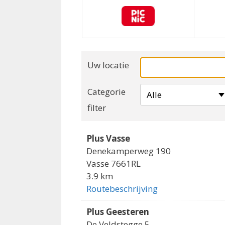
Uw locatie
Categorie
Alle
filter
Plus Vasse
Denekamperweg 190
Vasse 7661RL
3.9 km
Routebeschrijving
Plus Geesteren
De Veldstegge 5