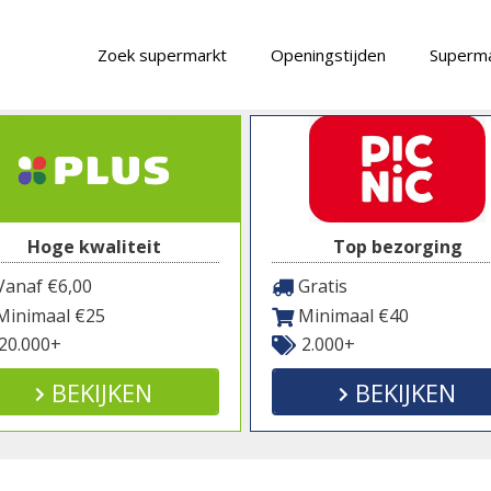
Zoek supermarkt
Openingstijden
Superma
Hoge kwaliteit
Top bezorging
anaf €6,00
Gratis
inimaal €25
Minimaal €40
20.000+
2.000+
BEKIJKEN
BEKIJKEN