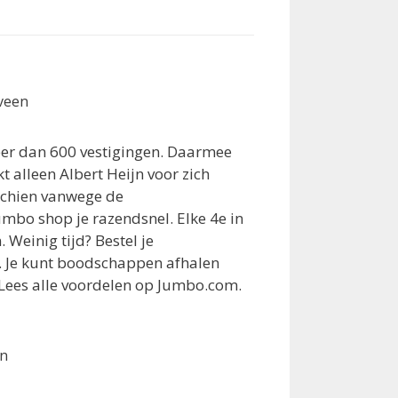
veen
er dan 600 vestigingen. Daarmee
alleen Albert Heijn voor zich
schien vanwege de
Jumbo shop je razendsnel. Elke 4e in
n. Weinig tijd? Bestel je
 Je kunt boodschappen afhalen
Lees alle voordelen op Jumbo.com.
en