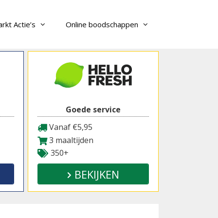
rkt Actie’s
Online boodschappen
Goede service
Vanaf €5,95
3 maaltijden
350+
BEKIJKEN