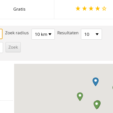
Gratis
Zoek radius
Resultaten
10 km
10