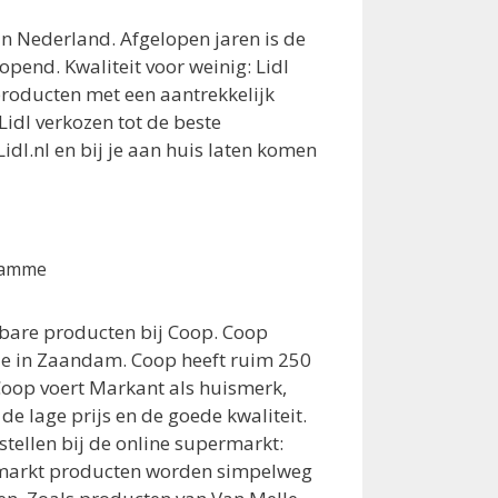
in Nederland. Afgelopen jaren is de
pend. Kwaliteit voor weinig: Lidl
 producten met een aantrekkelijk
Lidl verkozen tot de beste
idl.nl en bij je aan huis laten komen
damme
lbare producten bij Coop. Coop
tie in Zaandam. Coop heeft ruim 250
Coop voert Markant als huismerk,
e lage prijs en de goede kwaliteit.
stellen bij de online supermarkt:
ermarkt producten worden simpelweg