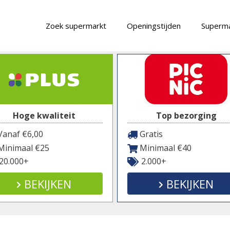
Zoek supermarkt
Openingstijden
Superma
Hoge kwaliteit
Top bezorging
anaf €6,00
Gratis
inimaal €25
Minimaal €40
20.000+
2.000+
BEKIJKEN
BEKIJKEN