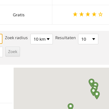
Gratis
Zoek radius
Resultaten
10 km
10