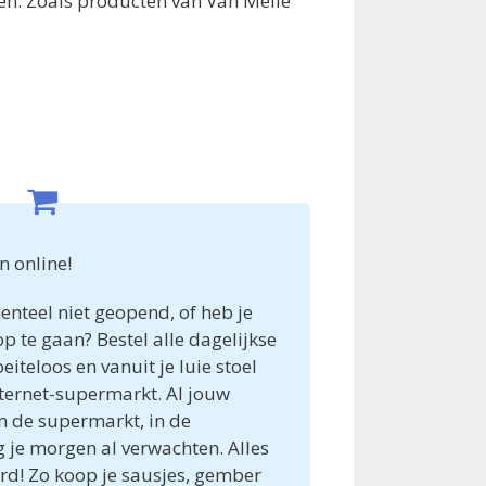
ken. Zoals producten van Van Melle
n online!
nteel niet geopend, of heb je
p te gaan? Bestel alle dagelijkse
eloos en vanuit je luie stoel
ternet-supermarkt. Al jouw
n de supermarkt, in de
 je morgen al verwachten. Alles
erd! Zo koop je sausjes, gember