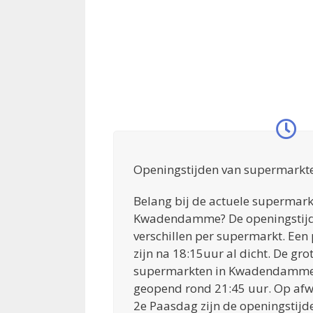
Openingstijden van supermark
Belang bij de actuele supermark
Kwadendamme? De openingstij
verschillen per supermarkt. Ee
zijn na 18:15uur al dicht. De gro
supermarkten in Kwadendamme 
geopend rond 21:45 uur. Op afw
2e Paasdag zijn de openingstijd