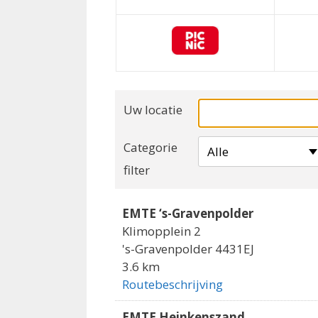
Uw locatie
Categorie
Alle
filter
EMTE ‘s-Gravenpolder
Klimopplein 2
's-Gravenpolder 4431EJ
3.6 km
Routebeschrijving
EMTE Heinkenszand