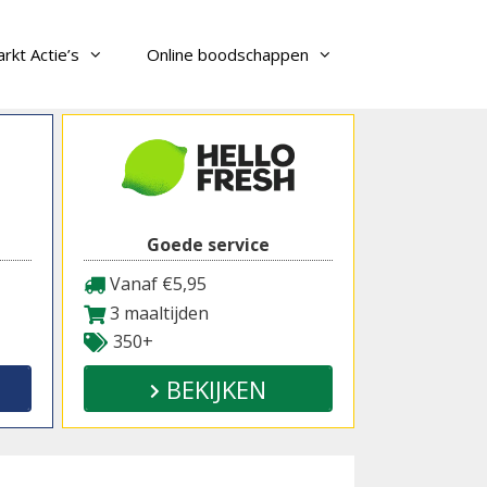
rkt Actie’s
Online boodschappen
Goede service
Vanaf €5,95
3 maaltijden
350+
BEKIJKEN