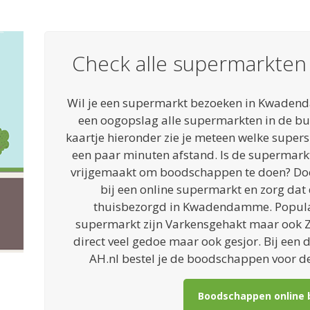
Check alle supermarkte
Wil je een supermarkt bezoeken in Kwadend
een oogopslag alle supermarkten in de b
kaartje hieronder zie je meteen welke super
een paar minuten afstand. Is de supermarkt 
vrijgemaakt om boodschappen te doen? Do
bij een online supermarkt en zorg d
thuisbezorgd in Kwadendamme. Populai
supermarkt zijn Varkensgehakt maar ook 
direct veel gedoe maar ook gesjor. Bij een 
AH.nl bestel je de boodschappen voor dez
Boodschappen online 