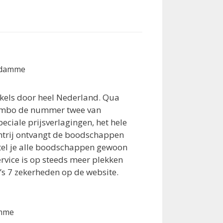
ndamme
kels door heel Nederland. Qua
Jumbo de nummer twee van
ciale prijsverlagingen, het hele
chtrij ontvangt de boodschappen
tel je alle boodschappen gewoon
rvice is op steeds meer plekken
s 7 zekerheden op de website.
amme