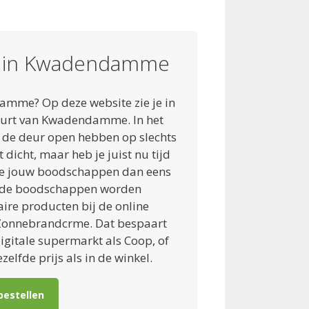
n in Kwadendamme
amme? Op deze website zie je in
uurt van Kwadendamme. In het
s de deur open hebben op slechts
dicht, maar heb je juist nu tijd
e jouw boodschappen dan eens
at de boodschappen worden
re producten bij de online
Zonnebrandcrme. Dat bespaart
digitale supermarkt als Coop, of
elfde prijs als in de winkel.
bestellen