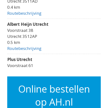
Utrecht 3511AD
0.4 km
Routebeschrijving
Albert Heijn Utrecht
Voorstraat 38
Utrecht 3512AP
0.5 km
Routebeschrijving
Plus Utrecht
Voorstraat 61
Utrecht 3512AK
0.5 km
Routebeschrijving
Online bestellen
Albert Heijn Utrecht
op AH.nl
Godebaldkwartier 149
Utrecht 3511DP