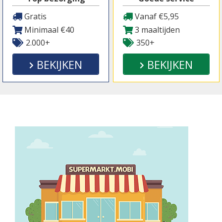
Gratis
Vanaf €5,95
Minimaal €40
3 maaltijden
2.000+
350+
BEKIJKEN
BEKIJKEN