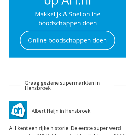
Heerhugowaard 1701VG
2.8 km
Makkelijk & Snel online
Routebeschrijving
boodschappen doen
Aldi Heerhugowaard
Online boodschappen doen
Rustenburgerweg 108
Heerhugowaard 1703RZ
2.8 km
Routebeschrijving
Deen Heerhugowaard
Graag geziene supermarkten in
Hortensialaan 1
Hensbroek
Heerhugowaard 1702KC
2.9 km
Routebeschrijving
Albert Heijn in Hensbroek
Albert Heijn Heerhugowaard
AH kent een rijke historie: De eerste super werd
Middenweg 245