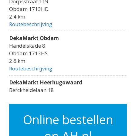
Dorpsstraat 119
Obdam 1713HD
2.4 km
Routebeschrijving
DekaMarkt Obdam
Handelskade 8
Obdam 1713HS
2.6 km
Routebeschrijving
DekaMarkt Heerhugowaard
Berckheidelaan 18
Heerhugowaard 1701VG
2.7 km
Routebeschrijving
Online bestellen
Aldi Heerhugowaard
op AH.nl
Berckheidelaan 4