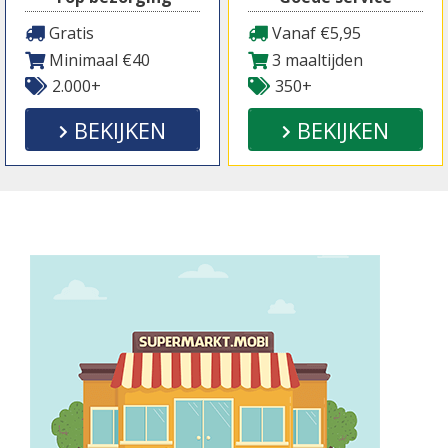
Gratis
Vanaf €5,95
Minimaal €40
3 maaltijden
2.000+
350+
BEKIJKEN
BEKIJKEN