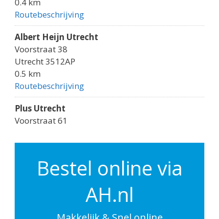
0.4 km
Routebeschrijving
Albert Heijn Utrecht
Voorstraat 38
Utrecht 3512AP
0.5 km
Routebeschrijving
Plus Utrecht
Voorstraat 61
Utrecht 3512AK
0.5 km
Routebeschrijving
Bestel online via
Albert Heijn Utrecht
AH.nl
Godebaldkwartier 149
Utrecht 3511DP
0.6 km
Makkelijk & Snel online