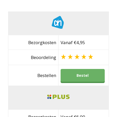
Bezorgkosten
Vanaf €4,95
Beoordeling
Bestellen
Bestel
Bezorgkosten
Vanaf €6,00