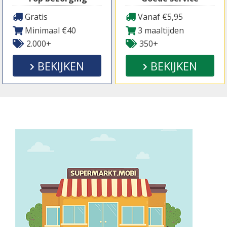
Gratis
Vanaf €5,95
Minimaal €40
3 maaltijden
2.000+
350+
BEKIJKEN
BEKIJKEN