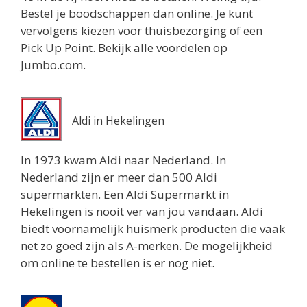
Bestel je boodschappen dan online. Je kunt
2.3 km
vervolgens kiezen voor thuisbezorging of een
Routebeschrijving
Pick Up Point. Bekijk alle voordelen op
Jumbo.com.
Aldi in Hekelingen
In 1973 kwam Aldi naar Nederland. In
Nederland zijn er meer dan 500 Aldi
supermarkten. Een Aldi Supermarkt in
Hekelingen is nooit ver van jou vandaan. Aldi
biedt voornamelijk huismerk producten die vaak
net zo goed zijn als A-merken. De mogelijkheid
om online te bestellen is er nog niet.