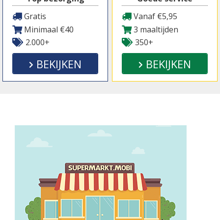
Gratis
Vanaf €5,95
Minimaal €40
3 maaltijden
2.000+
350+
BEKIJKEN
BEKIJKEN