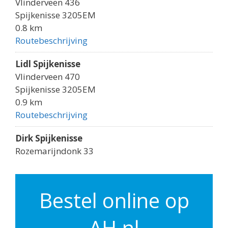
Vlinderveen 436
Spijkenisse 3205EM
0.8 km
Routebeschrijving
Lidl Spijkenisse
Vlinderveen 470
Spijkenisse 3205EM
0.9 km
Routebeschrijving
Dirk Spijkenisse
Rozemarijndonk 33
Spijkenisse 3206PM
1.3 km
Routebeschrijving
Bestel online op
Jumbo Spijkenisse
AH.nl
Hadewychplaats 32