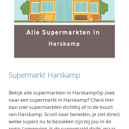
Supermarkt Harskamp
Bekijk alle supermarkten in HarskampOp zoek
naar een supermarkt in Harskamp? Check hier
dan snel supermarkten dichtbij of in de buurt
van Harskamp. Scroll naar beneden, je ziet direct
welke supers nu te bezoeken zijn bij jou in de
regio / omgeving. Is de supermarkt dicht, maar