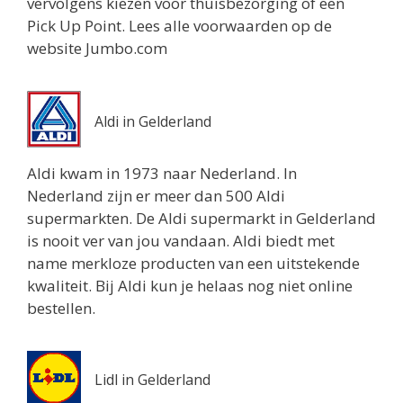
vervolgens kiezen voor thuisbezorging of een
Wijchen 6604AJ
Pick Up Point. Lees alle voorwaarden op de
5.1 km
website Jumbo.com
Routebeschrijving
Aldi in Gelderland
Aldi kwam in 1973 naar Nederland. In
Nederland zijn er meer dan 500 Aldi
supermarkten. De Aldi supermarkt in Gelderland
is nooit ver van jou vandaan. Aldi biedt met
name merkloze producten van een uitstekende
kwaliteit. Bij Aldi kun je helaas nog niet online
bestellen.
Lidl in Gelderland