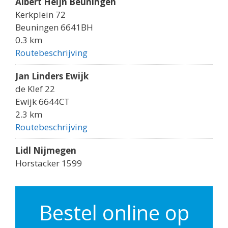
Albert Heijn Beuningen
Kerkplein 72
Beuningen 6641BH
0.3 km
Routebeschrijving
Jan Linders Ewijk
de Klef 22
Ewijk 6644CT
2.3 km
Routebeschrijving
Lidl Nijmegen
Horstacker 1599
Nijmegen 6546EK
3.3 km
Routebeschrijving
Bestel online op
Spar Nijmegen