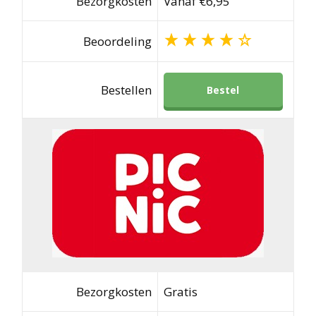
Bezorgkosten
Vanaf €6,95
Beoordeling
Bestellen
Bestel
Bezorgkosten
Gratis