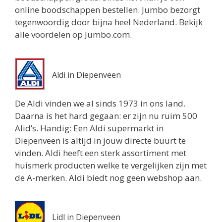
online boodschappen bestellen. Jumbo bezorgt
1 km
tegenwoordig door bijna heel Nederland. Bekijk
Routebeschrijving
alle voordelen op Jumbo.com.
Aldi in Diepenveen
De Aldi vinden we al sinds 1973 in ons land.
Daarna is het hard gegaan: er zijn nu ruim 500
Alid’s. Handig: Een Aldi supermarkt in
Diepenveen is altijd in jouw directe buurt te
vinden. Aldi heeft een sterk assortiment met
huismerk producten welke te vergelijken zijn met
de A-merken. Aldi biedt nog geen webshop aan.
Lidl in Diepenveen