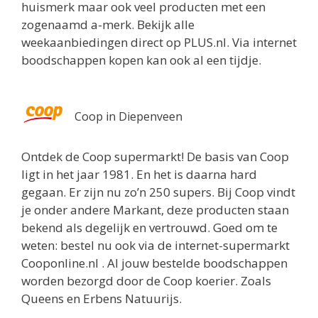
huismerk maar ook veel producten met een
zogenaamd a-merk. Bekijk alle
weekaanbiedingen direct op PLUS.nl. Via internet
boodschappen kopen kan ook al een tijdje.
Coop in Diepenveen
Ontdek de Coop supermarkt! De basis van Coop
ligt in het jaar 1981. En het is daarna hard
gegaan. Er zijn nu zo’n 250 supers. Bij Coop vindt
je onder andere Markant, deze producten staan
bekend als degelijk en vertrouwd. Goed om te
weten: bestel nu ook via de internet-supermarkt
Cooponline.nl . Al jouw bestelde boodschappen
worden bezorgd door de Coop koerier. Zoals
Queens en Erbens Natuurijs.