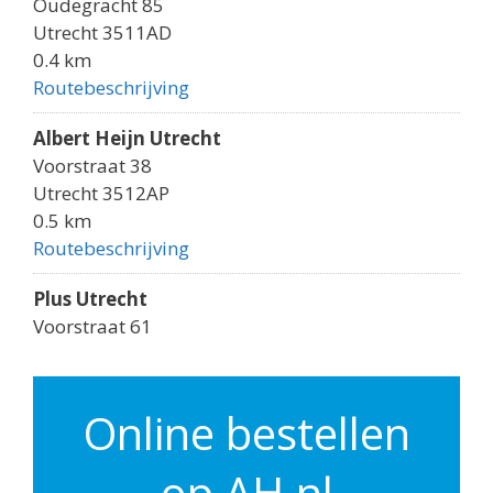
Oudegracht 85
Utrecht 3511AD
0.4 km
Routebeschrijving
Albert Heijn Utrecht
Voorstraat 38
Utrecht 3512AP
0.5 km
Routebeschrijving
Plus Utrecht
Voorstraat 61
Utrecht 3512AK
0.5 km
Routebeschrijving
Online bestellen
Albert Heijn Utrecht
op AH.nl
Godebaldkwartier 149