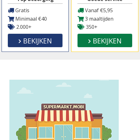
Gratis
Vanaf €5,95
Minimaal €40
3 maaltijden
2.000+
350+
BEKIJKEN
BEKIJKEN