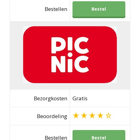
Bestellen
Bestel
Bezorgkosten
Gratis
Beoordeling
Bestellen
Bestel