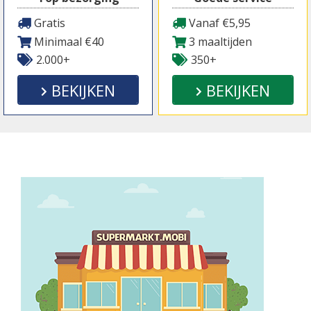
Gratis
Vanaf €5,95
Minimaal €40
3 maaltijden
2.000+
350+
BEKIJKEN
BEKIJKEN