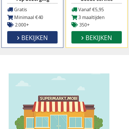
Gratis
Vanaf €5,95
Minimaal €40
3 maaltijden
2.000+
350+
BEKIJKEN
BEKIJKEN