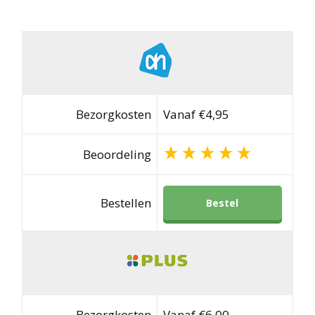
Bezorgkosten
Vanaf €4,95
Beoordeling
Bestellen
Bestel
Bezorgkosten
Vanaf €6,00