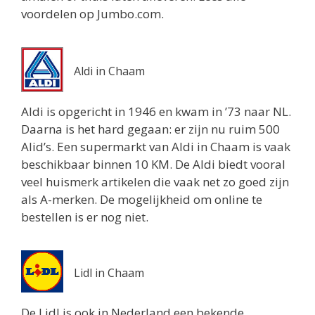
voordelen op Jumbo.com.
Aldi in Chaam
Aldi is opgericht in 1946 en kwam in ’73 naar NL.
Daarna is het hard gegaan: er zijn nu ruim 500
Alid’s. Een supermarkt van Aldi in Chaam is vaak
beschikbaar binnen 10 KM. De Aldi biedt vooral
veel huismerk artikelen die vaak net zo goed zijn
als A-merken. De mogelijkheid om online te
bestellen is er nog niet.
Lidl in Chaam
De Lidl is ook in Nederland een bekende