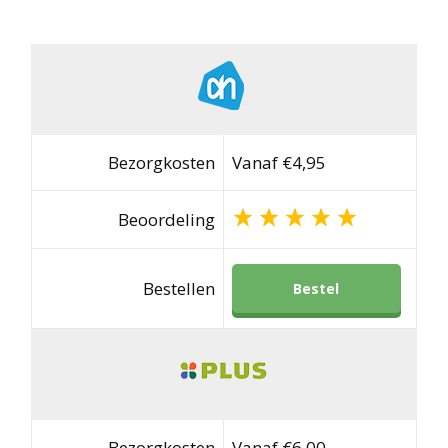
Bezorgkosten
Vanaf €4,95
Beoordeling
Bestellen
Bestel
Bezorgkosten
Vanaf €6,00