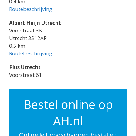
0.4 km
Routebeschrijving
Albert Heijn Utrecht
Voorstraat 38
Utrecht 3512AP
0.5 km
Routebeschrijving
Plus Utrecht
Voorstraat 61
Utrecht 3512AK
0.5 km
Routebeschrijving
Bestel online op
Albert Heijn Utrecht
AH.nl
Godebaldkwartier 149
Utrecht 3511DP
0.6 km
Online je boodschappen bestellen