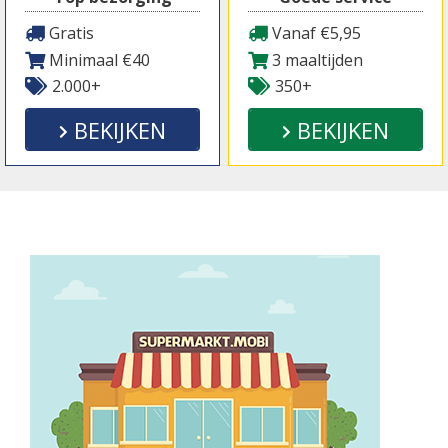
Gratis
Vanaf €5,95
Minimaal €40
3 maaltijden
2.000+
350+
BEKIJKEN
BEKIJKEN