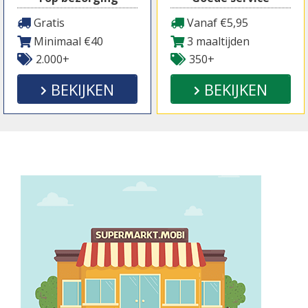
Gratis
Vanaf €5,95
Minimaal €40
3 maaltijden
2.000+
350+
BEKIJKEN
BEKIJKEN