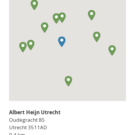
Albert Heijn Utrecht
Oudegracht 85
Utrecht 3511AD
0.4 km