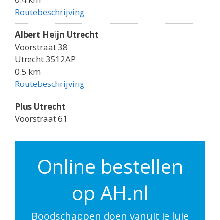
Routebeschrijving
Albert Heijn Utrecht
Voorstraat 38
Utrecht 3512AP
0.5 km
Routebeschrijving
Plus Utrecht
Voorstraat 61
Utrecht 3512AK
0.5 km
Routebeschrijving
Online bestellen
Albert Heijn Utrecht
op AH.nl
Godebaldkwartier 149
Utrecht 3511DP
0.6 km
Boodschappen doen vanuit je luie