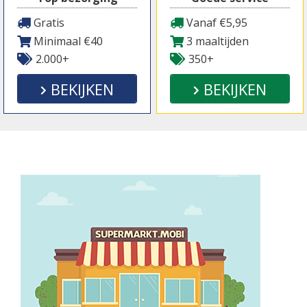
Gratis
Vanaf €5,95
Minimaal €40
3 maaltijden
2.000+
350+
BEKIJKEN
BEKIJKEN