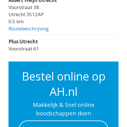
Albert Heijn Utrecht
Voorstraat 38
Utrecht 3512AP
0.5 km
Routebeschrijving
Plus Utrecht
Voorstraat 61
Utrecht 3512AK
0.5 km
Routebeschrijving
Bestel online op
Albert Heijn Utrecht
AH.nl
Godebaldkwartier 149
Utrecht 3511DP
0.6 km
Makkelijk & Snel online
Routebeschrijving
boodschappen doen
Albert Heijn Utrecht